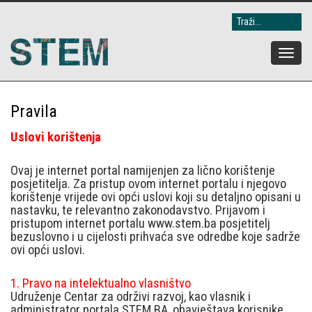
Toggle
naviga
Pravila
Uslovi korištenja
Ovaj je internet portal namijenjen za lično korištenje
posjetitelja. Za pristup ovom internet portalu i njegovo
korištenje vrijede ovi opći uslovi koji su detaljno opisani u
nastavku, te relevantno zakonodavstvo. Prijavom i
pristupom internet portalu www.stem.ba posjetitelj
bezuslovno i u cijelosti prihvaća sve odredbe koje sadrže
ovi opći uslovi.
1. Pravo na intelektualno vlasništvo
Udruženje Centar za održivi razvoj, kao vlasnik i
administrator portala STEM.BA, obavještava korisnike