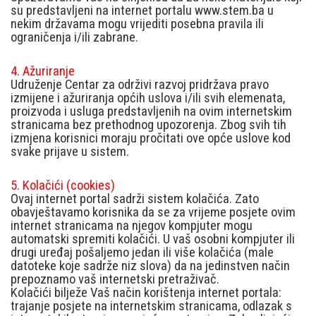
su predstavljeni na internet portalu www.stem.ba u
nekim državama mogu vrijediti posebna pravila ili
ograničenja i/ili zabrane.
4. Ažuriranje
Udruženje Centar za održivi razvoj pridržava pravo
izmijene i ažuriranja općih uslova i/ili svih elemenata,
proizvoda i usluga predstavljenih na ovim internetskim
stranicama bez prethodnog upozorenja. Zbog svih tih
izmjena korisnici moraju pročitati ove opće uslove kod
svake prijave u sistem.
5. Kolačići (cookies)
Ovaj internet portal sadrži sistem kolačića. Zato
obavještavamo korisnika da se za vrijeme posjete ovim
internet stranicama na njegov kompjuter mogu
automatski spremiti kolačići. U vaš osobni kompjuter ili
drugi uređaj pošaljemo jedan ili više kolačića (male
datoteke koje sadrže niz slova) da na jedinstven način
prepoznamo vaš internetski pretraživač.
Kolačići bilježe Vaš način korištenja internet portala:
trajanje posjete na internetskim stranicama, odlazak s